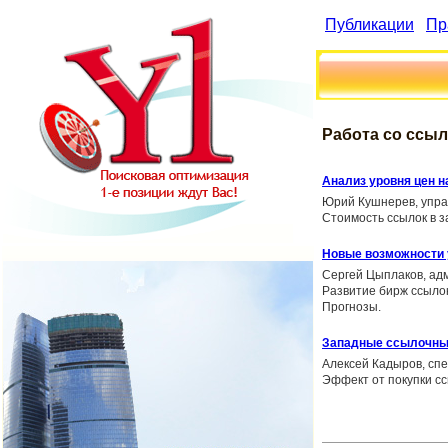
Публикации
Пр
Работа со ссы
Анализ уровня цен н
Юрий Кушнерев, упра
Стоимость ссылок в з
Новые возможности 
Сергей Цыплаков, адм
Развитие бирж ссыло
Прогнозы.
Западные ссылочны
Алексей Кадыров, сп
Эффект от покупки сс